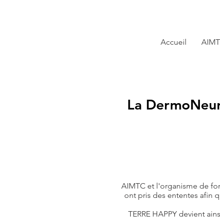
Accueil
AIM
La DermoNeuro
AIMTC et l'organisme de fo
ont pris des ententes afin 
TERRE HAPPY devient ainsi