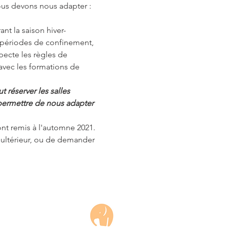
ous devons nous adapter :
nt la saison hiver-
 périodes de confinement,
pecte les règles de
 avec les formations de
t réserver les salles
s permettre de nous adapter
ont remis à l'automne 2021.
ge ultérieur, ou de demander