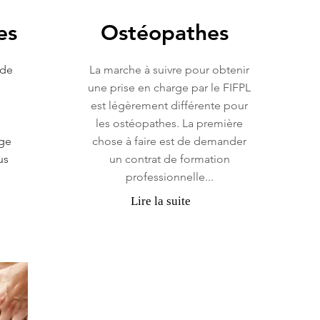
es
Ostéopathes
 de
La marche à suivre pour obtenir
une prise en charge par le FIFPL
est légèrement différente pour
les ostéopathes. La première
age
chose à faire est de demander
us
un contrat de formation
professionnelle...
Lire la suite