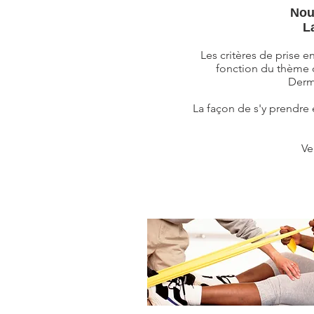
Nou
L
Les critères de prise 
fonction du thème d
Derm
La façon de s'y prendre 
Ve