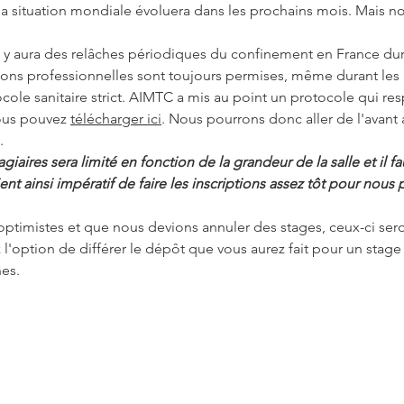
a situation mondiale évoluera dans les prochains mois. Mais n
il y aura des relâches périodiques du confinement en France dura
ions professionnelles sont toujours permises, même durant les
cole sanitaire strict. AIMTC a mis au point un protocole qui res
vous pouvez
télécharger ici
. Nous pourrons donc aller de l'avant
.
iaires sera limité en fonction de la grandeur de la salle et il fau
ent ainsi impératif de faire les inscriptions assez tôt pour nou
 optimistes et que nous devions annuler des stages, ceux-ci ser
rez l'option de différer le dépôt que vous aurez fait pour un sta
es.