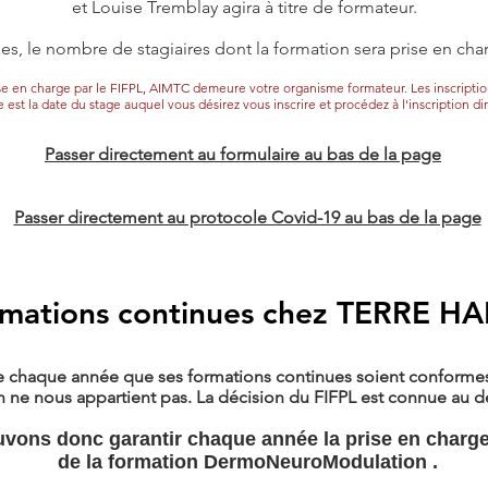
et Louise Tremblay agira à titre de formateur.
s, le nombre de stagiaires dont la formation sera prise en ch
prise en charge par le FIFPL, AIMTC demeure votre organisme formateur.
Les inscriptio
e est la date du stage auquel vous désirez vous inscrire et procédez à l'inscription di
Passer directement au formulaire au bas de la page
Passer directement au protocole Covid-19 au bas de la page
mations continues chez TERRE H
 chaque année que ses formations continues soient conformes à
on ne nous appartient pas.
La décision du FIFPL est connue au 
vons donc garantir chaque année la prise en charge
de la formation DermoNeuroModulation .