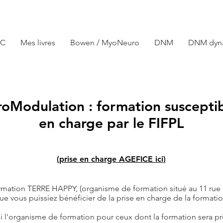
TC
Mes livres
Bowen / MyoNeuro
DNM
DNM dyn
Modulation : formation susceptibl
en charge par le FIFPL
(prise en charge AGEFICE ici)
rmation TERRE HAPPY, (organisme de formation situé au 11 rue 
que vous puissiez bénéficier de la prise en charge de la formati
 l'organisme de formation pour ceux dont la formation sera pris