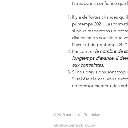
Nous avons confiance que l
Il y a de fortes chances qu'
printemps 2021. Les format
si nous respectons un proto
distanciation sociale que 
l'hiver et du printemps 2021
Par contre,
le nombre de stag
longtemps d'avance. Il devi
aux contraintes.
Si nos prévisions sont trop
Si tel était le cas, vous au
un remboursement des arrh
© 2019 par Louise Tremblay
info@louisetremblay
.com