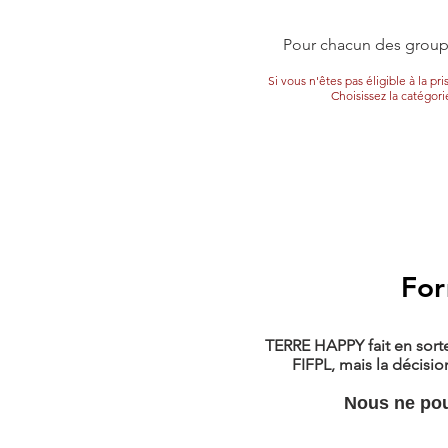
Pour chacun des groupe
Si vous n'êtes pas éligible à la 
Choisissez la catégori
For
TERRE HAPPY fait en sorte
FIFPL, mais la décisi
Nous ne pou