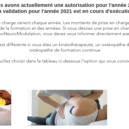
s avons actuellement une autorisation pour l'année 
a validation pour l'année 2021 est en cours d'exécuti
en charge varient chaque année. Les montants de prise en charge
e la formation et des années. Si vous désirez une prise en cha
oNeuroModulation, vous devez vous informer directement ave
est différente si vous êtes un kinésithérapeute, un ostéopathe d
ostéopathe de formation continue.
uillez choisir dans le tableau ci-dessous l'option qui vous convi