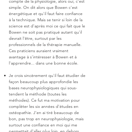
compte de la physiologie, alors oui, c'est
simple. On dit alors que Bowen c'est
énergétique et qu'il faut faire confiance
à la technique. Mais se tenir si loin de la
science est d'après moi ce qui fait que le
Bowen ne soit pas pratiqué autant qu'il
devrait l'être, surtout par les
professionnels de la thérapie manuelle.
Ces praticiens auraient vraiment
avantage à s'intéresser à Bowen et à
l'apprendre... dans une bonne école.
Je crois sincèrement qu'il faut étudier de
façon beaucoup plus approfondie les
bases neurophysiologiques qui sous-
tendent la méthode (toutes les
méthodes). Ce fut ma motivation pour
compléter les six années d'études en
ostéopathie. J'en ai tiré beaucoup de
bon, pas trop en neurophysiologie, mais
surtout une confiance en moi qui me
permettait d'aller plus loin, en dehors