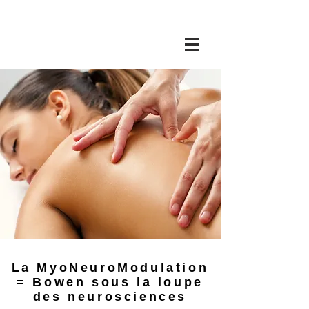
La MyoNeuroModulation
= Bowen sous la loupe
des neurosciences