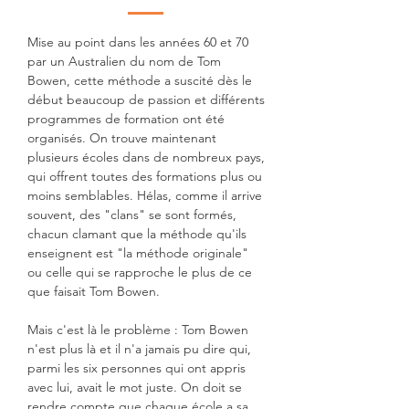
Mise au point dans les années 60 et 70
par un Australien du nom de Tom
Bowen, cette méthode a suscité dès le
début beaucoup de passion et différents
programmes de formation ont été
organisés. On trouve maintenant
plusieurs écoles dans de nombreux pays,
qui offrent toutes des formations plus ou
moins semblables. Hélas, comme il arrive
souvent, des "clans" se sont formés,
chacun clamant que la méthode qu'ils
enseignent est "la méthode originale"
ou celle qui se rapproche le plus de ce
que faisait Tom Bowen.
Mais c'est là le problème : Tom Bowen
n'est plus là et il n'a jamais pu dire qui,
parmi les six personnes qui ont appris
avec lui, avait le mot juste. On doit se
rendre compte que chaque école a sa