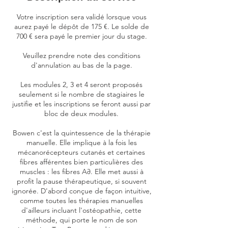
v
.
Votre inscription sera validé lorsque vous
aurez payé le dépôt de 175 €. Le solde de
700 € sera payé le premier jour du stage.
Veuillez prendre note des conditions
d'annulation au bas de la page.
Les modules 2, 3 et 4 seront proposés
seulement si le nombre de stagiaires le
justifie et les inscriptions se feront aussi par
bloc de deux modules.
Bowen c'est la quintessence de la thérapie
manuelle. Elle implique à la fois les
mécanorécepteurs cutanés et certaines
fibres afférentes bien particulières des
muscles : les fibres A∂. Elle met aussi à
profit la pause thérapeutique, si souvent
ignorée. D'abord conçue de façon intuitive,
comme toutes les thérapies manuelles
d'ailleurs incluant l'ostéopathie, cette
méthode, qui porte le nom de son